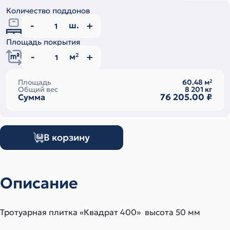
Количество поддонов
ш.
Площадь покрытия
м
2
Площадь
60.48
м
2
Общий вес
8 201
кг
76 205.00
₽
Сумма
В корзину
Описание
Тротуарная плитка «Квадрат 400» высота 50 мм