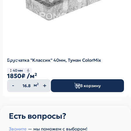
Брусчатка "Классик" 40мм, Туман ColorMix
40 мм
1850₽
/м²
Количество
м²
В корзину
товара
Есть вопросы?
Звоните
— мы поможем с выбором!