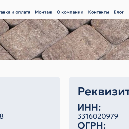
авка и оплата
Монтаж
О компании
Контакты
Блог
Реквизи
ИНН:
98
3316020979
ОГРН: