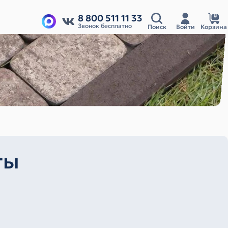
8 800 511 11 33
Звонок бесплатно
Поиск
Войти
Корзина
ты