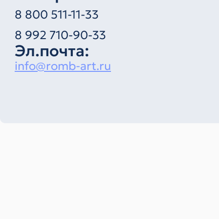
8 800 511-11-33
8 992 710-90-33
Эл.почта:
info@romb-art.ru