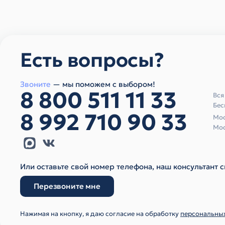
Есть вопросы?
Звоните
— мы поможем с выбором!
8 800 511 11 33
Вся
Бес
8 992 710 90 33
Мос
Мос
Или оставьте свой номер телефона, наш консультант с
Перезвоните мне
Нажимая на кнопку, я даю согласие на обработку
персональны