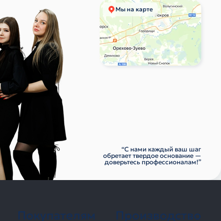
Мы на карте
“С нами каждый ваш шаг
обретает твердое основание —
доверьтесь профессионалам!”
Покупателям
Производство