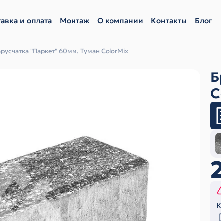
авка и оплата
Монтаж
О компании
Контакты
Блог
Брусчатка "Паркет" 60мм. Туман ColorMix
Б
C
К