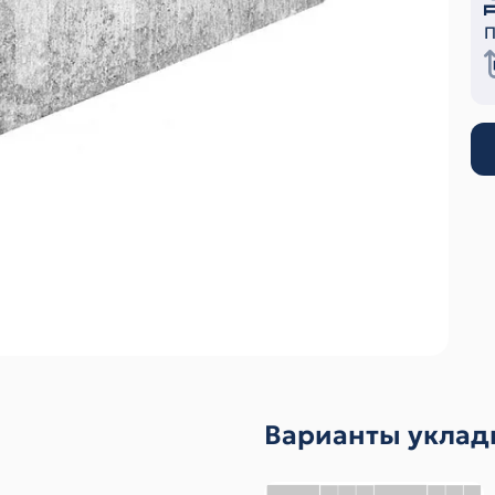
П
Варианты уклад