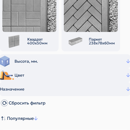
Квадрат
Паркет
400х50мм
238х78х60мм
Высота, мм.
Цвет
Назначение
Сбросить фильтр
Популярные