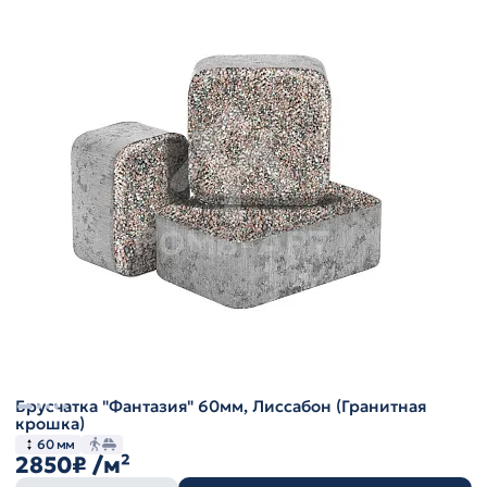
Брусчатка "Фантазия" 60мм, Лиссабон (Гранитная
крошка)
60 мм
2850₽
/м²