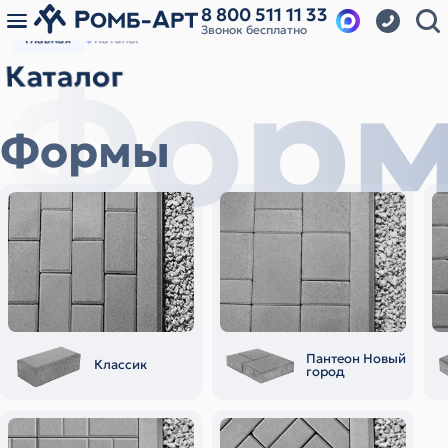
8 800 511 11 33
Звонок бесплатно
Главная
Каталог
Фор
Каталог
Формы
Пантеон Новый
Классик
город