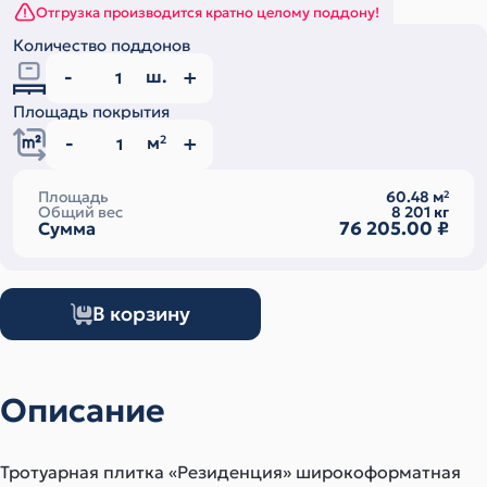
Отгрузка производится кратно целому поддону!
Количество поддонов
ш.
Площадь покрытия
м
2
Площадь
60.48
м
2
Общий вес
8 201
кг
76 205.00
₽
Сумма
В корзину
Описание
Тротуарная плитка «Резиденция» широкоформатная