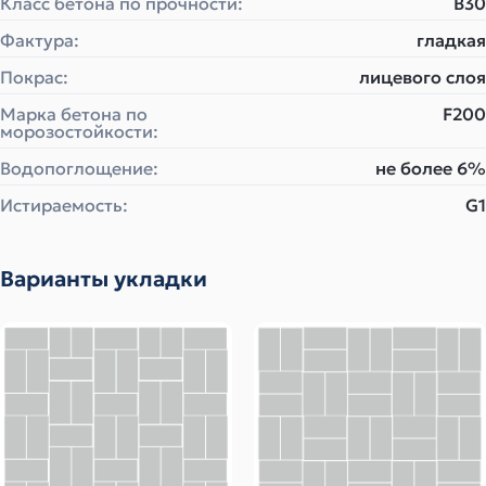
Класс бетона по прочности:
B30
Фактура:
гладкая
Покрас:
лицевого слоя
Марка бетона по
F200
морозостойкости:
Водопоглощение:
не более 6%
Истираемость:
G1
Варианты укладки