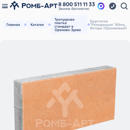
8 800 511 11 33
Звонок бесплатно
Тротуарная
Брусчатка
плитка
Главная
Каталог
"Резиденция" 80мм,
стандарт в
Янтарь (Оранжевый)
Орехово-Зуеве