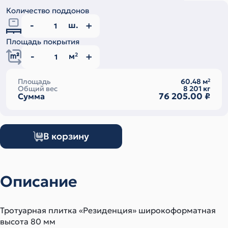
Количество поддонов
ш.
Площадь покрытия
м
2
Площадь
60.48
м
2
Общий вес
8 201
кг
76 205.00
₽
Сумма
В корзину
Описание
Тротуарная плитка «Резиденция» широкоформатная
высота 80 мм