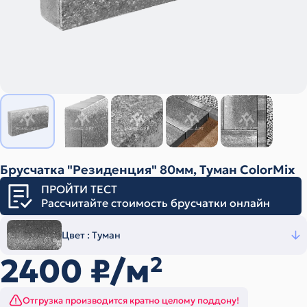
Брусчатка "Резиденция" 80мм, Туман ColorMix
ПРОЙТИ ТЕСТ
Рассчитайте стоимость брусчатки онлайн
Цвет :
Туман
2400
₽/м
2
Отгрузка производится кратно целому поддону!