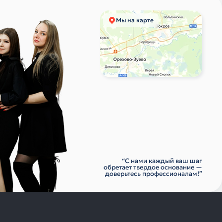
Мы на карте
“С нами каждый ваш шаг
обретает твердое основание —
доверьтесь профессионалам!”