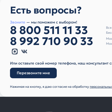
Есть вопросы?
Звоните
— мы поможем с выбором!
8 800 511 11 33
Вся
Бес
8 992 710 90 33
Мос
Мос
Или оставьте свой номер телефона, наш консультант с
Перезвоните мне
Нажимая на кнопку, я даю согласие на обработку
персональны