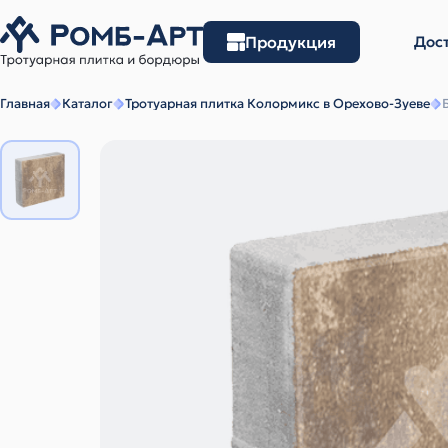
Продукция
Дост
Главная
Каталог
Тротуарная плитка Колормикс в Орехово-Зуеве