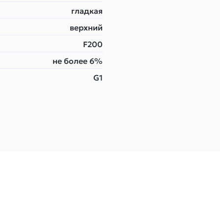
гладкая
верхний
F200
не более 6%
G1