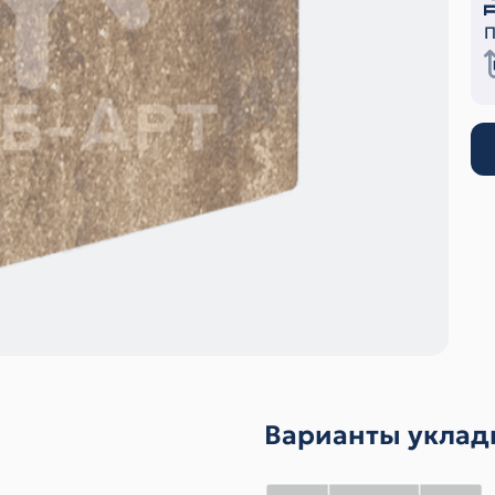
П
Варианты уклад