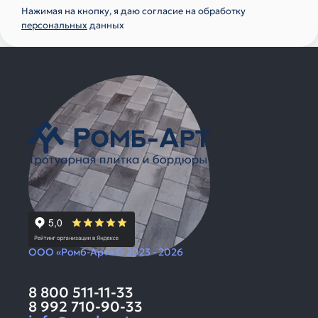
Нажимая на кнопку, я даю согласие на обработку
персональных
данных
ООО «Ромб-Арт» © 2023 - 2026
8 800 511-11-33
8 992 710-90-33