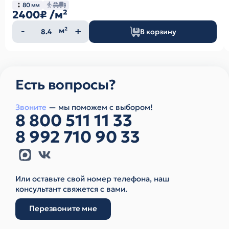
80 мм
2400₽
/м²
Количество
м²
В корзину
товара
Есть вопросы?
Звоните
— мы поможем с выбором!
8 800 511 11 33
8 992 710 90 33
Или оставьте свой номер телефона, наш
консультант свяжется с вами.
Перезвоните мне