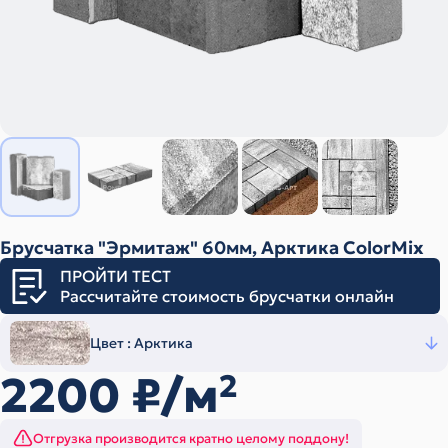
Брусчатка "Эрмитаж" 60мм, Арктика ColorMix
ПРОЙТИ ТЕСТ
Рассчитайте стоимость брусчатки онлайн
Цвет :
Арктика
2200
₽/м
2
Отгрузка производится кратно целому поддону!