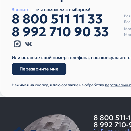
Звоните
— мы поможем с выбором!
8 800 511 11 33
Вся
Бес
8 992 710 90 33
Мос
Мос
Или оставьте свой номер телефона, наш консультант с
Перезвоните мне
Нажимая на кнопку, я даю согласие на обработку
персональны
8 800 511-
8 992 710-