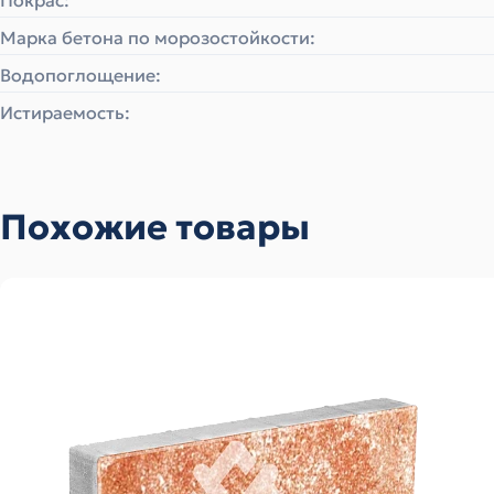
Покрас:
Марка бетона по морозостойкости:
Водопоглощение:
Истираемость:
Похожие товары