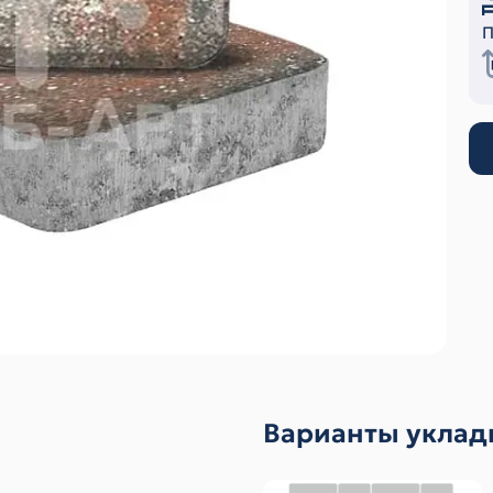
П
Варианты уклад