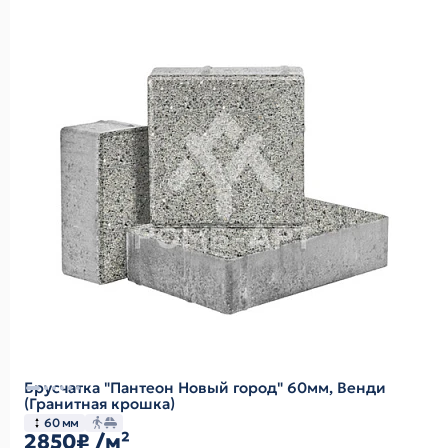
Брусчатка "Пантеон Новый город" 60мм, Венди
(Гранитная крошка)
60 мм
2850₽
/м²