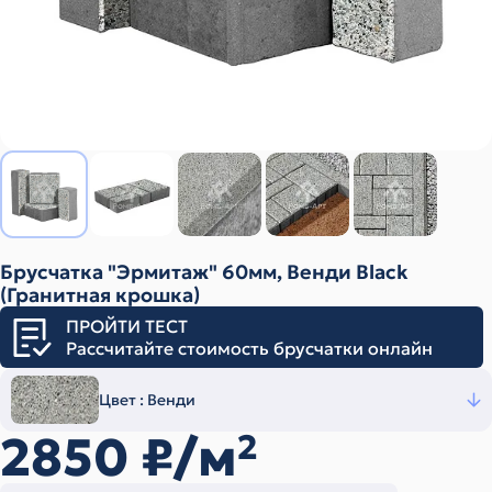
Брусчатка "Эрмитаж" 60мм, Венди Black
(Гранитная крошка)
ПРОЙТИ ТЕСТ
Рассчитайте стоимость брусчатки онлайн
Цвет :
Венди
2850
₽/м
2