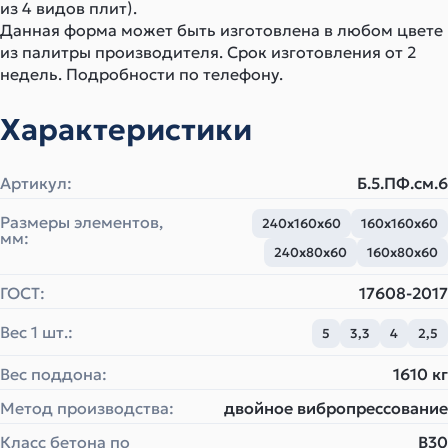
из 4 видов плит).
Данная форма может быть изготовлена в любом цвете
из палитры производителя. Срок изготовления от 2
недель. Подробности по телефону.
Характеристики
Артикул:
Б.5.ПФ.см.6
Размеры элементов,
240х160х60
160х160х60
мм:
240х80х60
160х80х60
ГОСТ:
17608-2017
Вес 1 шт.:
5
3,3
4
2,5
Вес поддона:
1610 кг
Метод производства:
двойное вибропрессование
Класс бетона по
B30