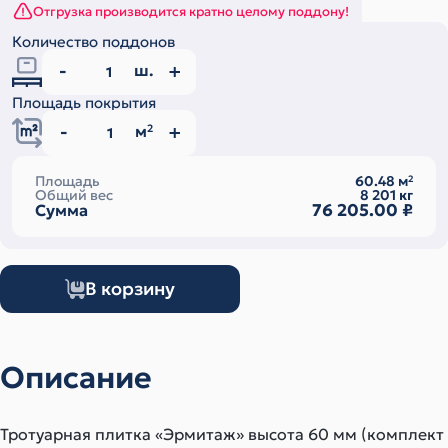
Отгрузка производится кратно целому поддону!
Количество поддонов
ш.
Площадь покрытия
м
2
Площадь
60.48
м
2
Общий вес
8 201
кг
76 205.00
₽
Сумма
В корзину
Описание
Тротуарная плитка «Эрмитаж» высота 60 мм (комплект