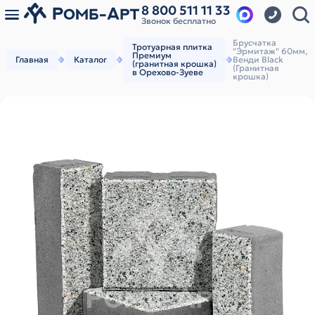
8 800 511 11 33
Звонок бесплатно
Брусчатка
Тротуарная плитка
"Эрмитаж" 60мм,
Премиум
Главная
Каталог
Венди Black
(гранитная крошка)
(Гранитная
в Орехово-Зуеве
крошка)