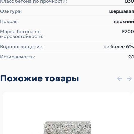
Класс бетона по прочности:
B30
Фактура:
шершавая
Покрас:
верхний
Марка бетона по
F200
морозостойкости:
Водопоглощение:
не более 6%
Истираемость:
G1
Похожие товары