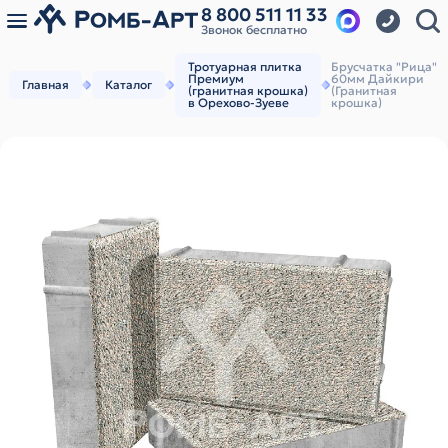
8 800 511 11 33
Звонок бесплатно
Тротуарная плитка
Брусчатка "Рица"
Премиум
60мм Дайкири
Главная
Каталог
(гранитная крошка)
(Гранитная
в Орехово-Зуеве
крошка)