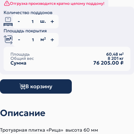
Отгрузка производится кратно целому поддону!
Количество поддонов
ш.
Площадь покрытия
м
2
Площадь
60.48
м
2
Общий вес
8 201
кг
76 205.00
₽
Сумма
В корзину
Описание
Тротуарная плитка «Рица» высота 60 мм