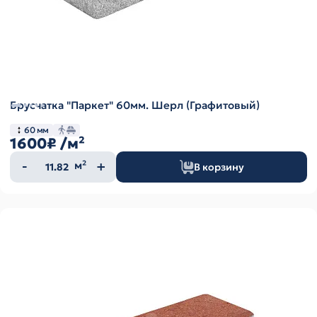
Брусчатка "Паркет" 60мм. Шерл (Графитовый)
60 мм
1600₽
/м²
Количество
м²
В корзину
товара