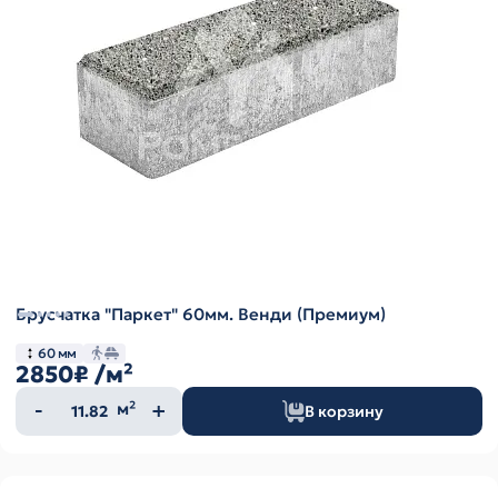
Брусчатка "Паркет" 60мм. Венди (Премиум)
60 мм
2850₽
/м²
Количество
м²
В корзину
товара