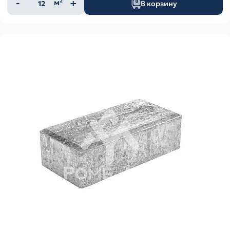
Количество
м²
В корзину
товара