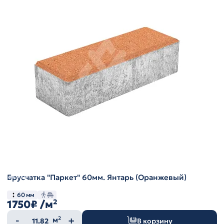
Брусчатка "Паркет" 60мм. Янтарь (Оранжевый)
60 мм
1750₽
/м²
Количество
м²
В корзину