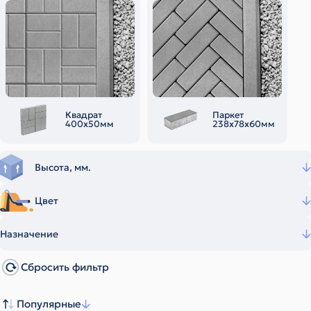
Квадрат
Паркет
400х50мм
238х78х60мм
Высота, мм.
Цвет
Назначение
Сбросить фильтр
Популярные