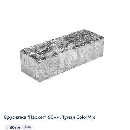
Брусчатка "Паркет" 60мм. Туман ColorMix
60 мм