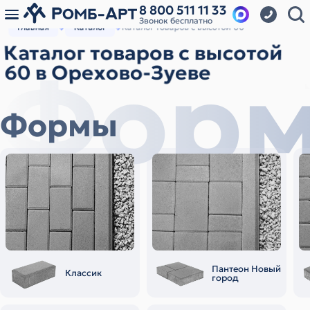
8 800 511 11 33
Звонок бесплатно
Главная
Каталог
Каталог товаров с высотой 60
Каталог товаров с высотой
Фор
60 в Орехово-Зуеве
Формы
Пантеон Новый
Классик
город