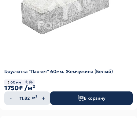
Брусчатка "Паркет" 60мм. Жемчужина (Белый)
60 мм
1750₽
/м²
Количество
м²
В корзину
товара