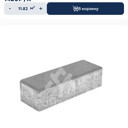
Количество
м²
В корзину
товара