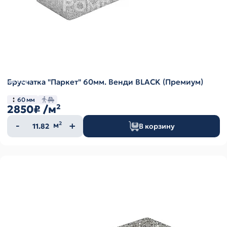
Брусчатка "Паркет" 60мм. Венди BLACK (Премиум)
60 мм
2850₽
/м²
Количество
м²
В корзину
товара