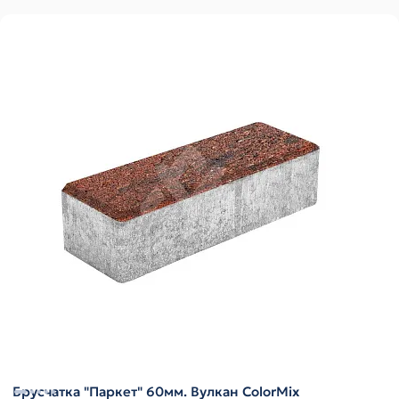
Брусчатка "Паркет" 60мм. Вулкан ColorMix