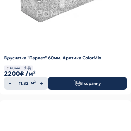
Брусчатка "Паркет" 60мм. Арктика ColorMix
60 мм
2200₽
/м²
Количество
м²
В корзину
товара