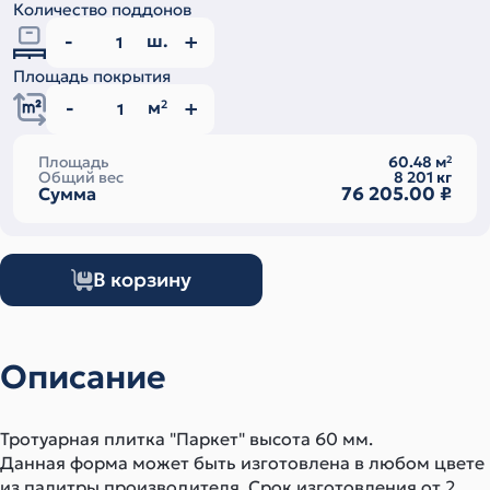
Количество поддонов
ш.
Площадь покрытия
м
2
Площадь
60.48
м
2
Общий вес
8 201
кг
76 205.00
₽
Сумма
В корзину
Описание
Тротуарная плитка "Паркет" высота 60 мм.
Данная форма может быть изготовлена в любом цвете
из палитры производителя. Срок изготовления от 2