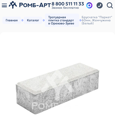
8 800 511 11 33
Звонок бесплатно
Тротуарная
Брусчатка "Паркет"
Главная
Каталог
плитка стандарт
60мм. Жемчужина
в Орехово-Зуеве
(Белый)