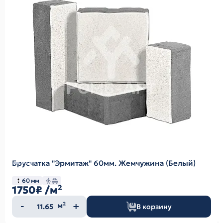
Брусчатка "Эрмитаж" 60мм. Жемчужина (Белый)
60 мм
1750₽
/м²
Количество
м²
В корзину
товара