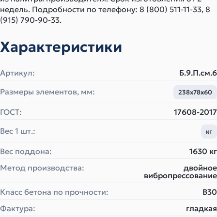
недель. Подробности по телефону: 8 (800) 511-11-33, 8
(915) 790-90-33.
Характеристики
Артикул:
Б.9.П.см.6
Размеры элементов, мм:
238х78х60
ГОСТ:
17608-2017
Вес 1 шт.:
кг
Вес поддона:
1630 кг
Метод производства:
двойное
вибропрессование
Класс бетона по прочности:
B30
Фактура:
гладкая