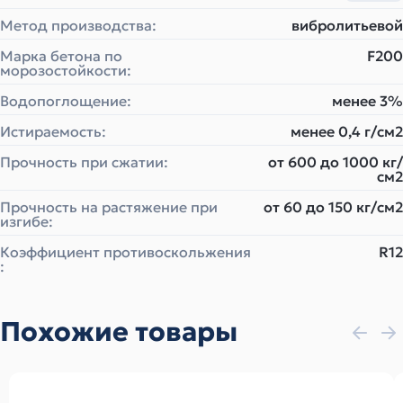
Метод производства:
вибролитьевой
Марка бетона по
F200
морозостойкости:
Водопоглощение:
менее 3%
Истираемость:
менее 0,4 г/см2
Прочность при сжатии:
от 600 до 1000 кг/
см2
Прочность на растяжение при
от 60 до 150 кг/см2
изгибе:
Коэффициент противоскольжения
R12
:
Похожие товары