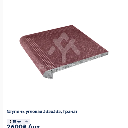
Ступень угловая 335х335, Гранат
18 мм
2600₽
/шт