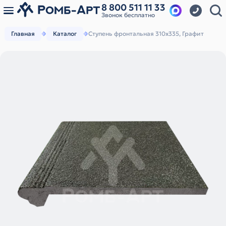
8 800 511 11 33
Звонок бесплатно
Главная
Каталог
Ступень фронтальная 310х335, Графит