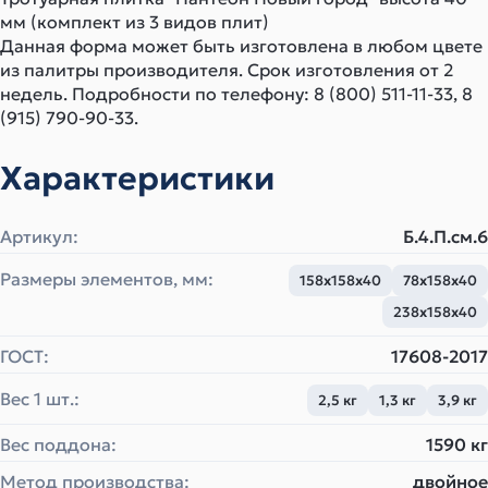
мм (комплект из 3 видов плит)
Данная форма может быть изготовлена в любом цвете
из палитры производителя. Срок изготовления от 2
недель. Подробности по телефону: 8 (800) 511-11-33, 8
(915) 790-90-33.
Характеристики
Артикул:
Б.4.П.см.6
Размеры элементов, мм:
158х158х40
78х158х40
238х158х40
ГОСТ:
17608-2017
Вес 1 шт.:
2,5 кг
1,3 кг
3,9 кг
Вес поддона:
1590 кг
Метод производства:
двойное