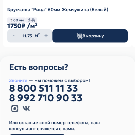
Брусчатка "Рица" 60мм Жемчужина (Белый)
60 мм
1750₽
/м²
Количество
м²
В корзину
товара
Есть вопросы?
Звоните
— мы поможем с выбором!
8 800 511 11 33
8 992 710 90 33
Или оставьте свой номер телефона, наш
консультант свяжется с вами.