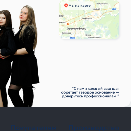
Мы на карте
“С нами каждый ваш шаг
обретает твердое основание —
доверьтесь профессионалам!”
Покупателям
Производство