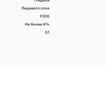
Гладкая
Лицевого слоя
F200
Не более 6%
G1