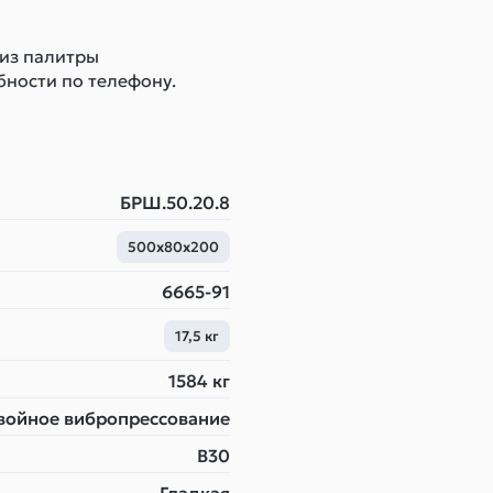
 из палитры
бности по телефону.
БРШ.50.20.8
500х80х200
6665-91
17,5 кг
1584 кг
войное вибропрессование
B30