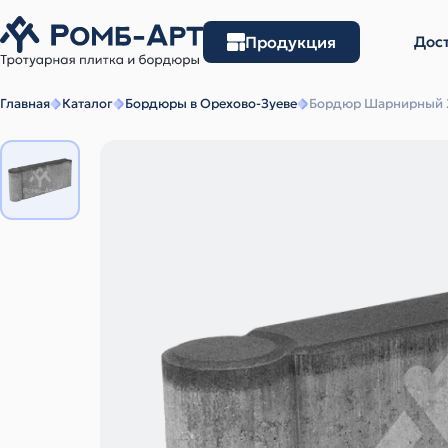
Продукция
Дост
Главная
Каталог
Бордюры в Орехово-Зуеве
Бордюр Шарнирный 