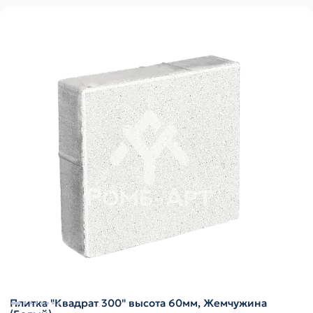
Плитка "Квадрат 300" высота 60мм, Жемчужина