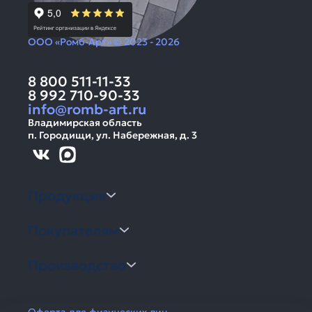
ООО «Ромб-Арт» © 2023 - 2026
8 800 511-11-33
8 992 710-90-33
info@romb-art.ru
Владимирская область
п. Городищи, ул. Набережная, д. 3
Продукция
Покупателям
Производство
Оферта для физических лиц