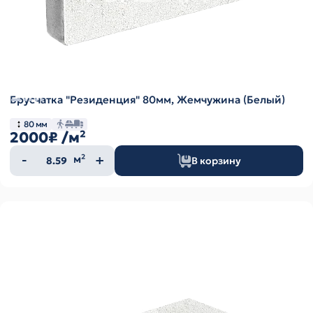
Брусчатка "Резиденция" 80мм, Жемчужина (Белый)
80 мм
2000₽
/м²
Количество
м²
В корзину
товара