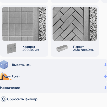
Квадрат
Паркет
400х50мм
238х78х60мм
Высота, мм.
Цвет
Назначение
Сбросить фильтр