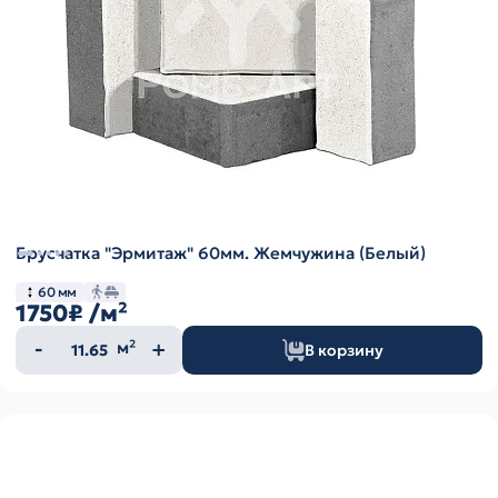
Брусчатка "Эрмитаж" 60мм. Жемчужина (Белый)
60 мм
1750₽
/м²
Количество
м²
В корзину
товара