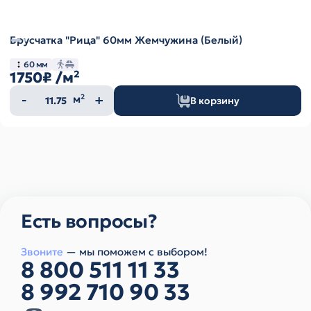
Брусчатка "Рица" 60мм Жемчужина (Белый)
60 мм
1750₽
/м²
Количество
м²
В корзину
товара
Есть вопросы?
Звоните
— мы поможем с выбором!
8 800 511 11 33
8 992 710 90 33