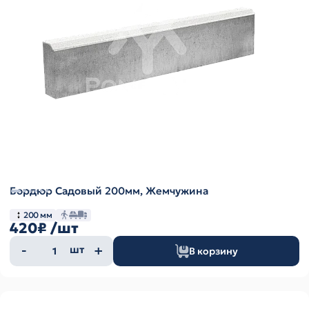
Бордюр Садовый 200мм, Жемчужина
200 мм
420₽
/шт
Количество
шт
В корзину
товара