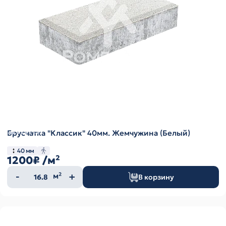
Брусчатка "Классик" 40мм. Жемчужина (Белый)
40 мм
1200₽
/м²
Количество
м²
В корзину
товара