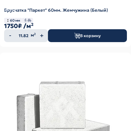
Брусчатка "Паркет" 60мм. Жемчужина (Белый)
60 мм
1750₽
/м²
Количество
м²
В корзину
товара