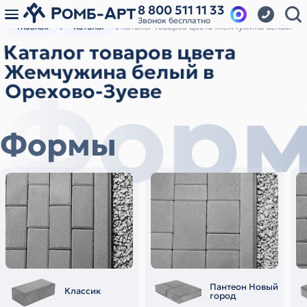
8 800 511 11 33
Звонок бесплатно
Главная
Каталог
Каталог товаров цвета Жемчужина белый
Каталог товаров цвета
Жемчужина белый в
Фор
Орехово-Зуеве
Формы
Пантеон Новый
Классик
город