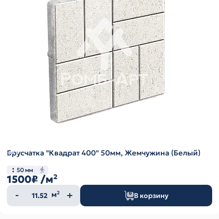
Брусчатка "Квадрат 400" 50мм, Жемчужина (Белый)
50 мм
1500₽
/м²
Количество
м²
В корзину
товара