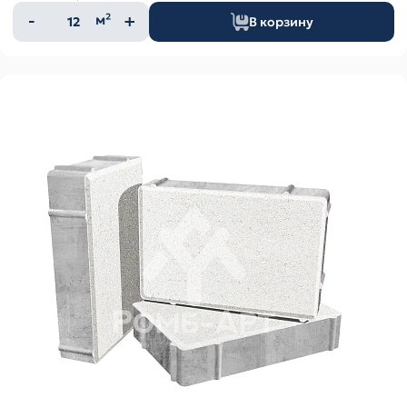
Количество
м²
В корзину
товара