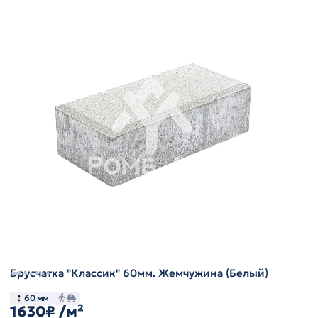
Брусчатка "Классик" 60мм. Жемчужина (Белый)
60 мм
1630₽
/м²