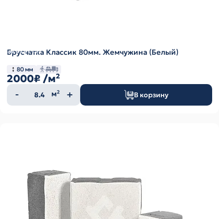
Брусчатка Классик 80мм. Жемчужина (Белый)
80 мм
2000₽
/м²
Количество
м²
В корзину
товара