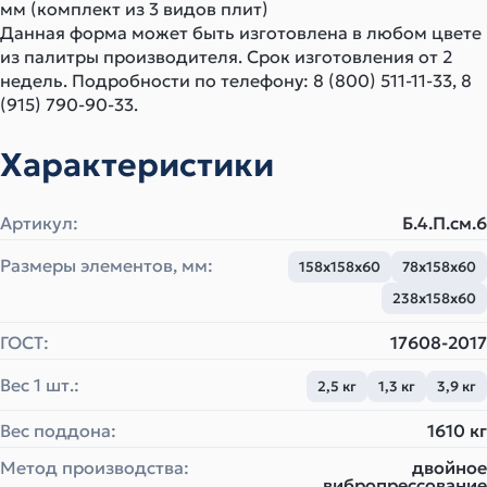
мм (комплект из 3 видов плит)
Данная форма может быть изготовлена в любом цвете
из палитры производителя. Срок изготовления от 2
недель. Подробности по телефону: 8 (800) 511-11-33, 8
(915) 790-90-33.
Характеристики
Артикул:
Б.4.П.см.6
Размеры элементов, мм:
158х158х60
78х158х60
238х158х60
ГОСТ:
17608-2017
Вес 1 шт.:
2,5 кг
1,3 кг
3,9 кг
Вес поддона:
1610 кг
Метод производства:
двойное
вибропрессование