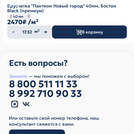
Брусчатка "Пантеон Новый город" 40мм, Бостон
Black (премиум)
40 мм
2470₽
/м²
Количество
м²
В корзину
товара
Есть вопросы?
Звоните
— мы поможем с выбором!
8 800 511 11 33
8 992 710 90 33
Или оставьте свой номер телефона, наш
консультант свяжется с вами.