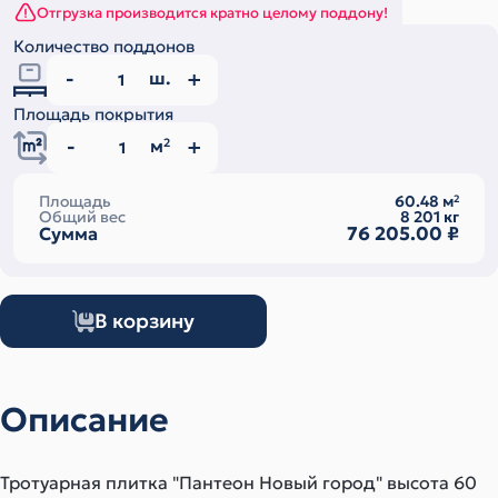
Отгрузка производится кратно целому поддону!
Количество поддонов
ш.
Площадь покрытия
м
2
Площадь
60.48
м
2
Общий вес
8 201
кг
76 205.00
₽
Сумма
В корзину
Описание
Тротуарная плитка "Пантеон Новый город" высота 60