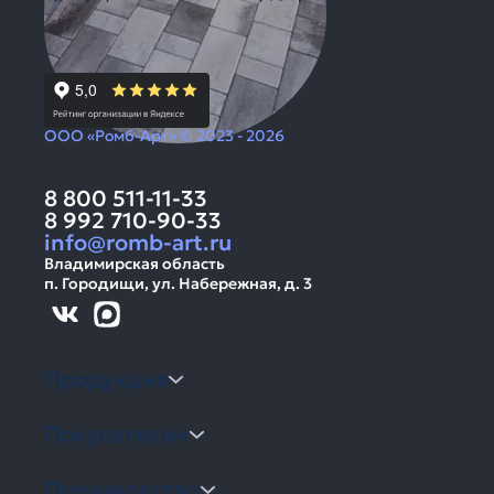
ООО «Ромб-Арт» © 2023 - 2026
8 800 511-11-33
8 992 710-90-33
info@romb-art.ru
Владимирская область
п. Городищи, ул. Набережная, д. 3
Продукция
Покупателям
Производство