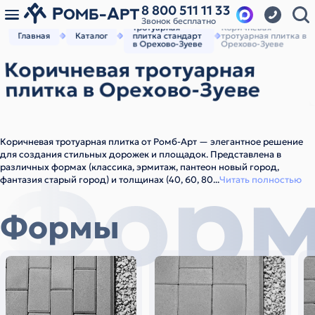
8 800 511 11 33
Звонок бесплатно
Тротуарная
Коричневая
Главная
Каталог
плитка стандарт
тротуарная плитка в
в Орехово-Зуеве
Орехово-Зуеве
Коричневая тротуарная
плитка в Орехово-Зуеве
Коричневая тротуарная плитка от Ромб-Арт — элегантное решение
для создания стильных дорожек и площадок. Представлена в
Фор
различных формах (классика, эрмитаж, пантеон новый город,
фантазия старый город) и толщинах (40, 60, 80
...
Читать полностью
Формы