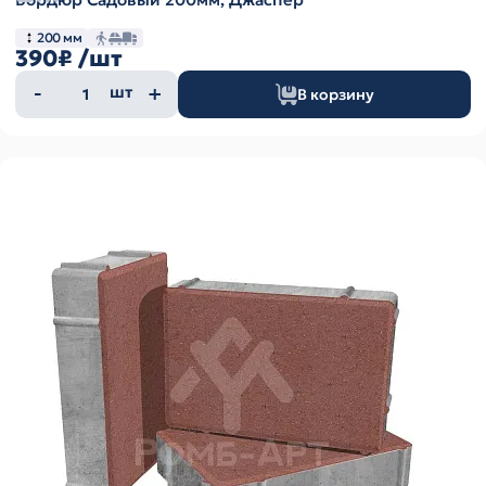
200 мм
390₽
/шт
Количество
шт
В корзину
товара