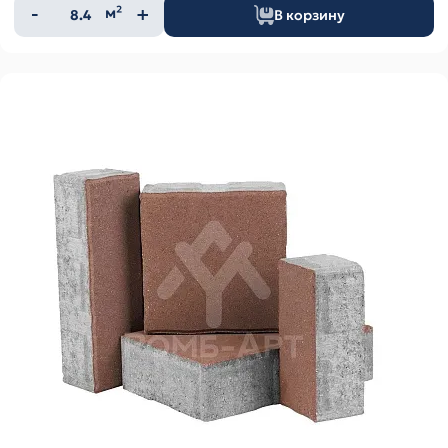
Количество
м²
В корзину
товара