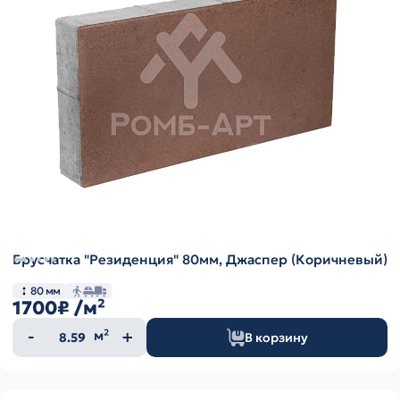
Брусчатка "Резиденция" 80мм, Джаспер (Коричневый)
80 мм
1700₽
/м²
Количество
м²
В корзину
товара