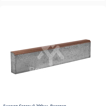
Бордюр Садовый 200мм, Джаспер