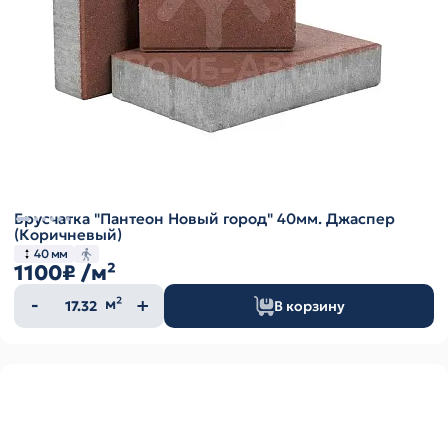
Брусчатка "Пантеон Новый город" 40мм. Джаспер
(Коричневый)
40 мм
1100₽
/м²
Количество
м²
В корзину
товара