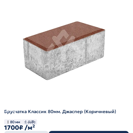
Брусчатка Классик 80мм. Джаспер (Коричневый)
80 мм
1700₽
/м²