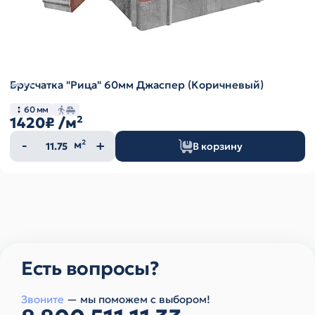
Брусчатка "Рица" 60мм Джаспер (Коричневый)
60 мм
1420₽
/м²
Количество
м²
В корзину
товара
Есть вопросы?
Звоните
— мы поможем с выбором!