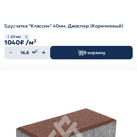
Брусчатка "Классик" 40мм. Джаспер (Коричневый)
40 мм
1040₽
/м²
Количество
м²
В корзину
товара