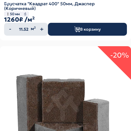
Брусчатка "Квадрат 400" 50мм, Джаспер
(Коричневый)
50 мм
1260₽
/м²
Количество
м²
В корзину
товара
-20%