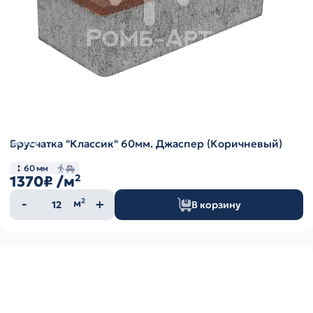
Брусчатка "Классик" 60мм. Джаспер (Коричневый)
60 мм
1370₽
/м²
Количество
м²
В корзину
товара