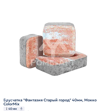
Брусчатка "Фантазия Старый город" 40мм, Мокко
ColorMix
40 мм