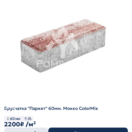
Брусчатка "Паркет" 60мм. Мокко ColorMix
60 мм
2200₽
/м²