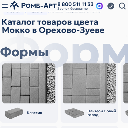
8 800 511 11 33
Звонок бесплатно
Главная
Каталог
Каталог товаров цвета Мокко
Каталог товаров цвета
Фор
Мокко в Орехово-Зуеве
Формы
Пантеон Новый
Классик
город