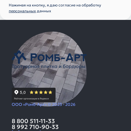
Нажимая на кнопку, я даю согласие на обработку
персональных
данных
ООО «Ромб-Арт» © 2023 - 2026
8 800 511-11-33
8 992 710-90-33