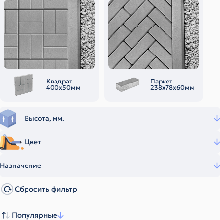
Квадрат
Паркет
400х50мм
238х78х60мм
Высота, мм.
Цвет
Назначение
Сбросить фильтр
Популярные