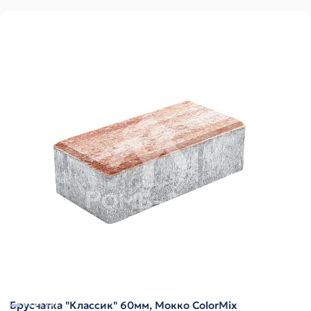
Брусчатка "Классик" 60мм, Мокко ColorMix