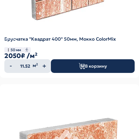
Брусчатка "Квадрат 400" 50мм, Мокко ColorMix
50 мм
2050₽
/м²
Количество
м²
В корзину
товара