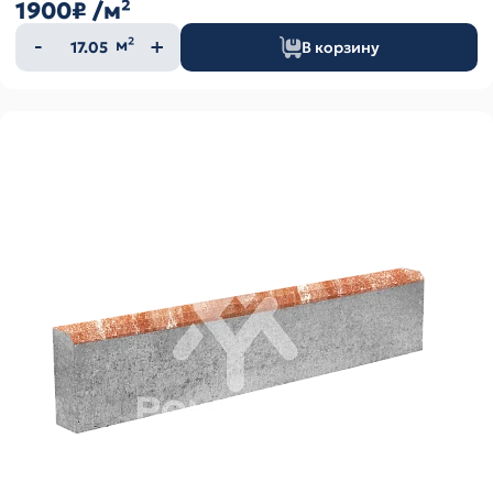
1900₽
/м²
Количество
м²
В корзину
товара