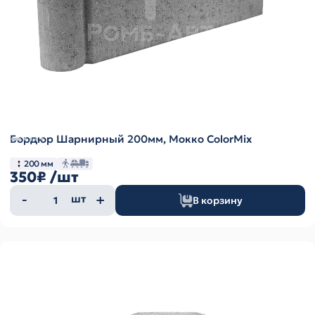
Бордюр Шарнирный 200мм, Мокко ColorMix
200 мм
350₽
/шт
Количество
шт
В корзину
товара