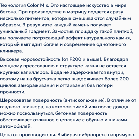
Технология Color Mix. Это настоящее искусство в мире
бетона. При производстве в матрицу подается сразу
несколько пигментов, которые смешиваются случайным
образом. В результате каждый камень получает
уникальный градиент. Замостив площадку такой плиткой,
вы получаете потрясающий эффект натурального камня,
который выглядит богаче и современнее однотонного
клинкера.
Высокая морозостойкость (от F200 и выше). Благодаря
мощному прессованию в структуре камня не остается
крупных капилляров. Вода не задерживается внутри,
поэтому наша брусчатка легко выдерживает более 200
циклов замораживания и оттаивания без потери
прочности.
Шероховатая поверхность (антискольжение). В отличие от
гладкого клинкера, на котором зимой или после дождя
можно поскользнуться, бетонная поверхность
обеспечивает отличное сцепление с обувью и шинами
автомобилей.
Цена от производителя. Выбирая вибропресс напрямую с