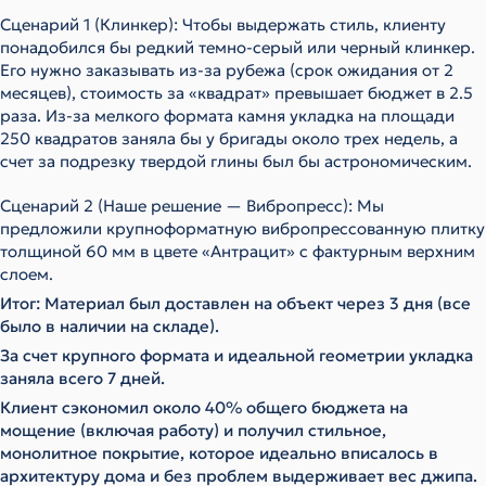
Сценарий 1 (Клинкер): Чтобы выдержать стиль, клиенту
понадобился бы редкий темно-серый или черный клинкер.
Его нужно заказывать из-за рубежа (срок ожидания от 2
месяцев), стоимость за «квадрат» превышает бюджет в 2.5
раза. Из-за мелкого формата камня укладка на площади
250 квадратов заняла бы у бригады около трех недель, а
счет за подрезку твердой глины был бы астрономическим.
Сценарий 2 (Наше решение — Вибропресс): Мы
предложили крупноформатную вибропрессованную плитку
толщиной 60 мм в цвете «Антрацит» с фактурным верхним
слоем.
Итог: Материал был доставлен на объект через 3 дня (все
было в наличии на складе).
За счет крупного формата и идеальной геометрии укладка
заняла всего 7 дней.
Клиент сэкономил около 40% общего бюджета на
мощение (включая работу) и получил стильное,
монолитное покрытие, которое идеально вписалось в
архитектуру дома и без проблем выдерживает вес джипа.