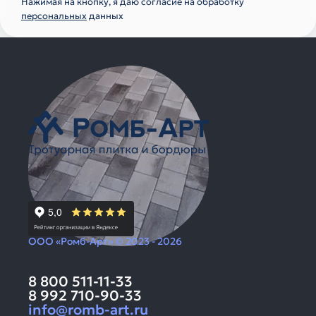
Нажимая на кнопку, я даю согласие на обработку
персональных
данных
ООО «Ромб-Арт» © 2023 - 2026
8 800 511-11-33
8 992 710-90-33
info@romb-art.ru