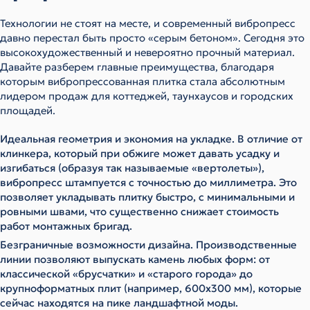
Технологии не стоят на месте, и современный вибропресс
давно перестал быть просто «серым бетоном». Сегодня это
высокохудожественный и невероятно прочный материал.
Давайте разберем главные преимущества, благодаря
которым вибропрессованная плитка стала абсолютным
лидером продаж для коттеджей, таунхаусов и городских
площадей.
Идеальная геометрия и экономия на укладке. В отличие от
клинкера, который при обжиге может давать усадку и
изгибаться (образуя так называемые «вертолеты»),
вибропресс штампуется с точностью до миллиметра. Это
позволяет укладывать плитку быстро, с минимальными и
ровными швами, что существенно снижает стоимость
работ монтажных бригад.
Безграничные возможности дизайна. Производственные
линии позволяют выпускать камень любых форм: от
классической «брусчатки» и «старого города» до
крупноформатных плит (например, 600х300 мм), которые
сейчас находятся на пике ландшафтной моды.