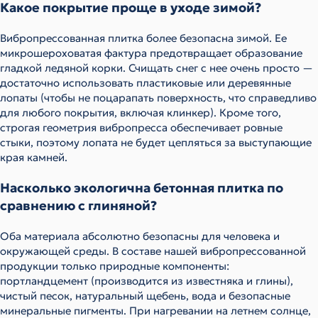
Какое покрытие проще в уходе зимой?
Вибропрессованная плитка более безопасна зимой. Ее
микрошероховатая фактура предотвращает образование
гладкой ледяной корки. Счищать снег с нее очень просто —
достаточно использовать пластиковые или деревянные
лопаты (чтобы не поцарапать поверхность, что справедливо
для любого покрытия, включая клинкер). Кроме того,
строгая геометрия вибропресса обеспечивает ровные
стыки, поэтому лопата не будет цепляться за выступающие
края камней.
Насколько экологична бетонная плитка по
сравнению с глиняной?
Оба материала абсолютно безопасны для человека и
окружающей среды. В составе нашей вибропрессованной
продукции только природные компоненты:
портландцемент (производится из известняка и глины),
чистый песок, натуральный щебень, вода и безопасные
минеральные пигменты. При нагревании на летнем солнце,