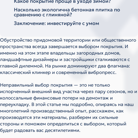
Какое покрытие проще в уходе зимой?
Насколько экологична бетонная плитка по
сравнению с глиняной?
Заключение: инвестируйте с умом
Обустройство придомовой территории или общественного
пространства всегда завершается выбором покрытия. И
именно на этом этапе владельцы загородных домов,
ландшафтные дизайнеры и застройщики сталкиваются с
главной дилеммой. На рынке доминируют два флагмана:
классический клинкер и современный вибропресс.
Неправильный выбор покрытия — это не только
испорченный внешний вид участка через пару сезонов, но и
колоссальные финансовые потери на демонтаж и
переукладку. В этой статье мы подробно, опираясь на наш
многолетний производственный опыт, расскажем, как
производятся эти материалы, разберем их сильные
стороны и поможем определиться с выбором, который
будет радовать вас десятилетиями.