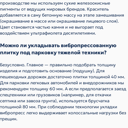
производстве мы используем сухие железоокисные
пигменты от ведущих мировых брендов. Краситель
добавляется в саму бетонную массу на этапе замешивания
(окрашивание в массе или окрашивание лицевого слоя).
Цвет становится частью камня и не выгорает под
воздействием ультрафиолета десятилетиями.
Можно ли укладывать вибропрессованную
плитку под парковку тяжелой техники?
Безусловно. Главное — правильно подобрать толщину
изделия и подготовить основание (подушку). Для
пешеходных дорожек достаточно плитки толщиной 40 мм.
Для парковки легковых автомобилей и внедорожников мы
рекомендуем толщину 60 мм. А если предполагается заезд
спецтехники или грузовиков (например, для откачки
септика или завоза грунта), используется брусчатка
толщиной 80 мм. При соблюдении технологии укладки
вибропресс легко выдерживает колоссальные нагрузки без
трещин.