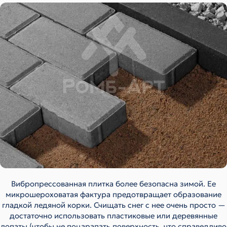
Вибропрессованная плитка более безопасна зимой. Ее
микрошероховатая фактура предотвращает образование
гладкой ледяной корки. Счищать снег с нее очень просто —
достаточно использовать пластиковые или деревянные
лопаты (чтобы не поцарапать поверхность, что справедливо