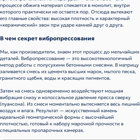
процессе обжига материал спекается в монолит, внутри
которого практически не остается пор. Отсюда вытекают
его главные свойства: высокая плотность и характерный
«керамический» звон при ударе камней друг о друга.
В чем секрет вибропрессования
Мы, как производители, знаем этот процесс до мельчайших
деталей. Вибропрессование — это высокотехнологичный
метод работы с полусухими бетонными смесями. В матрицу
заливается смесь из цемента высших марок, мытого песка,
гранитного щебня, воды и красящих пигментов.
Затем на смесь одновременно воздействуют мощная
вибрация снизу и колоссальное давление пресса сверху
(пуансона). Из смеси моментально вытесняется весь лишний
воздух и влага. Результат — искусственный камень
идеальной геометрической формы с высочайшей
плотностью, готовый к набору марочной прочности в
специальных пропарочных камерах.