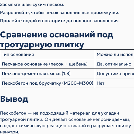
Засыпьте швы сухим песком.
Разровняйте, чтобы песок заполнил все промежутки.
Пролейте водой и повторите до полного заполнения.
Сравнение оснований под
тротуарную плитку
Тип основания
Можно ли испол
Песчаное основание (песок + щебень)
Да, оптимально
Песчано-цементная смесь (1:8)
Допустимо при 
Пескобетон под брусчатку (М200–М300)
Нет
Вывод
Пескобетон — не подходящий материал для укладки
тротуарной плитки.
Он делает основание непроницаемым,
создает химическую реакцию с влагой и разрушает плитку
изнутри.