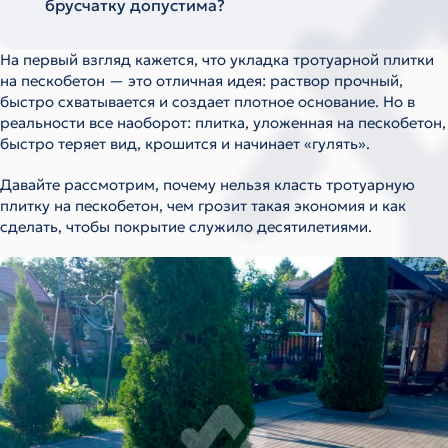
брусчатку допустима?
На первый взгляд кажется, что укладка тротуарной плитки
на пескобетон — это отличная идея: раствор прочный,
быстро схватывается и создает плотное основание. Но в
реальности все наоборот: плитка, уложенная на пескобетон,
быстро теряет вид, крошится и начинает «гулять».
Давайте рассмотрим, почему нельзя класть тротуарную
плитку на пескобетон, чем грозит такая экономия и как
сделать, чтобы покрытие служило десятилетиями.