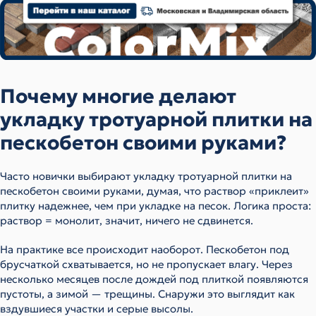
Почему многие делают
укладку тротуарной плитки на
пескобетон своими руками?
Часто новички выбирают укладку тротуарной плитки на
пескобетон своими руками, думая, что раствор «приклеит»
плитку надежнее, чем при укладке на песок. Логика проста:
раствор = монолит, значит, ничего не сдвинется.
На практике все происходит наоборот. Пескобетон под
брусчаткой схватывается, но не пропускает влагу. Через
несколько месяцев после дождей под плиткой появляются
пустоты, а зимой — трещины. Снаружи это выглядит как
вздувшиеся участки и серые высолы.