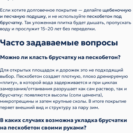
Если хотите долговечное покрытие — делайте
щебеночную
и песчаную подушку
, и не используйте
пескобетон под
брусчатку
. Так уложенная плитка будет дышать, пропускать
воду и прослужит 15–20 лет без переделки.
Часто задаваемые вопросы
Можно ли класть брусчатку на пескобетон?
Для открытых площадок и дорожек это не подходящий
выбор. Пескобетон создает плотную, плохо дренируемую
«плиту», в которой вода задерживается и при циклах
замерзания/оттаивания разрушает как сам раствор, так и
брусчатку: появляются высолы (соли цемента),
микротрещины и затем крупные сколы. В итоге покрытие
теряет внешний вид и структуру за пару зим.
В каких случаях возможна укладка брусчатки
на пескобетон своими руками?