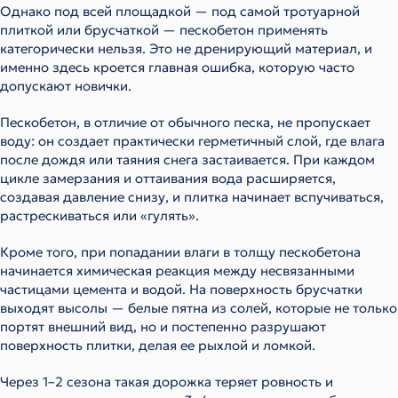
Однако под всей площадкой — под самой тротуарной
плиткой или брусчаткой — пескобетон применять
категорически нельзя. Это не дренирующий материал, и
именно здесь кроется главная ошибка, которую часто
допускают новички.
Пескобетон, в отличие от обычного песка, не пропускает
воду: он создает практически герметичный слой, где влага
после дождя или таяния снега застаивается. При каждом
цикле замерзания и оттаивания вода расширяется,
создавая давление снизу, и плитка начинает вспучиваться,
растрескиваться или «гулять».
Кроме того, при попадании влаги в толщу пескобетона
начинается химическая реакция между несвязанными
частицами цемента и водой. На поверхность брусчатки
выходят высолы — белые пятна из солей, которые не только
портят внешний вид, но и постепенно разрушают
поверхность плитки, делая ее рыхлой и ломкой.
Через 1–2 сезона такая дорожка теряет ровность и