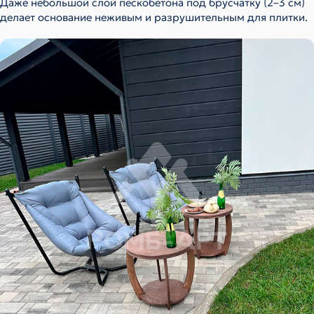
Даже небольшой слой пескобетона под брусчатку (2–3 см)
делает основание неживым и разрушительным для плитки.